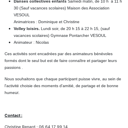
Danses collectives enfants
Samedi matin, de 10 h à 11 h
30 (Sauf vacances scolaires) Maison des Association
VESOUL
Animatrices : Dominique et Christine
Volley loisirs.
Lundi soir, de 20 h 15 à 22 h 15, (sauf
vacances scolaires) Gymnase Pontarcher VESOUL
Animateur : Nicolas
Ces activités sont encadrées par des animateurs bénévoles
formés dont le seul but est de faire connaître et partager leurs
passions .
Nous souhaitons que chaque participant puisse vivre, au sein de
l'activité choisie des moments d'amitié, de partage et de bonne
ur.
hume
Contact :
Christine Renard ; 06 64 17 99 14